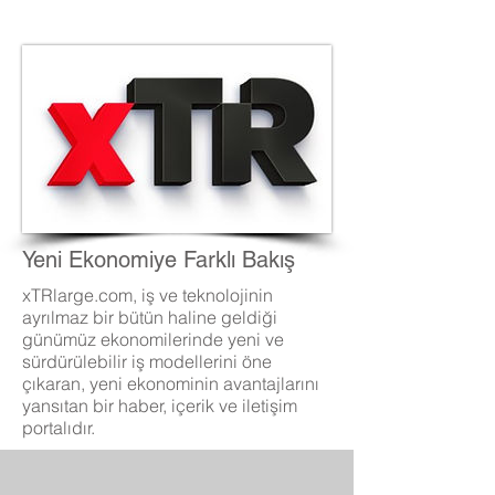
Yeni Ekonomiye Farklı Bakış
xTRlarge.com, iş ve teknolojinin
ayrılmaz bir bütün haline geldiği
günümüz ekonomilerinde yeni ve
sürdürülebilir iş modellerini öne
çıkaran, yeni ekonominin avantajlarını
yansıtan bir haber, içerik ve iletişim
portalıdır.