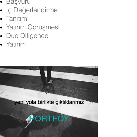
Başvuru
İç Değerlendirme
Tanıtım
Yatırım Görüşmesi
Due Diligence
Yatırım
yeni yola birlikte çıktıklarımız
PORTFÖY