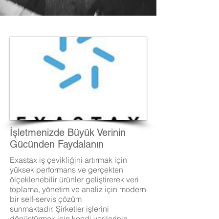
İşletmenizde Büyük Verinin
Gücünden Faydalanın
Exastax iş çevikliğini artırmak için
yüksek performans ve gerçekten
ölçeklenebilir ürünler geliştirerek veri
toplama, yönetim ve analiz için modern
bir self-servis çözüm
sunmaktadır. Şirketler işlerini
dönüştürmek için kendi verilerinin