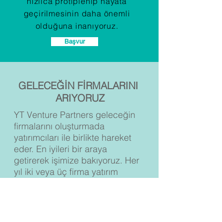
hızlıca protiplenip hayata
geçirilmesinin daha önemli
olduğuna inanıyoruz.
Başvur
GELECEĞİN FİRMALARINI
ARIYORUZ
YT Venture Partners geleceğin
firmalarını oluşturmada
yatırımcıları ile birlikte hareket
eder. En iyileri bir araya
getirerek işimize bakıyoruz. Her
yıl iki veya üç firma yatırım
amaçlıyoruz.