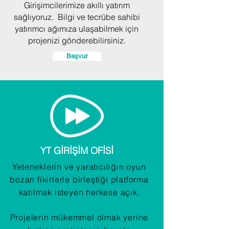
Girişimcilerimize akıllı yatırım
sağlıyoruz. Bilgi ve tecrübe sahibi
yatırımcı ağımıza ulaşabilmek için
projenizi gönderebilirsiniz.
Başvur
YT GİRİŞİM OFİSİ
Yeteneklerin ve yaratıcılığın oyun
bozan fikirlerle birleştiği platforma
katılmak isteyen herkese açık.
Projelerin mükemmel olmak yerine