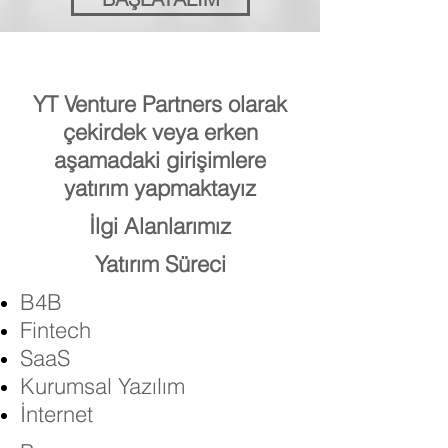
YT Venture Partners olarak
çekirdek veya erken
aşamadaki girişimlere
yatırım yapmaktayız
İlgi Alanlarımız
Yatırım Süreci
B4B
Fintech
SaaS
Kurumsal Yazılım
İnternet