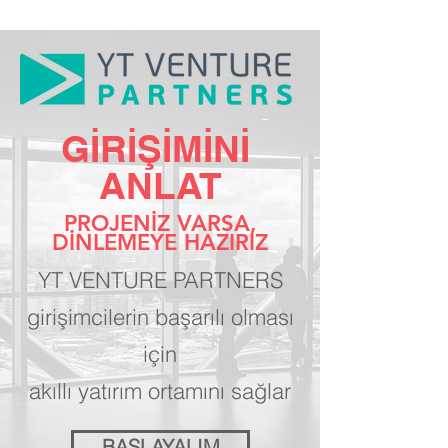
GİRİŞİMİNİ
ANLAT
PROJENİZ VARSA,
DİNLEMEYE HAZIRIZ
YT VENTURE PARTNERS
girişimcilerin başarılı olması
için
akıllı yatırım ortamını sağlar
BAŞLAYALIM